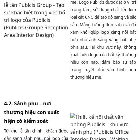
mẹ. Logo Publicis được đặt ở vị trí
trung tâm, sử dụng chất liệu kim
loại cắt CNC để tạo độ sang và sắc
sảo. Mảng tường đen satin và đá
xám khói giúp logo càng nổi bật
hơn nhờ ánh sáng vàng hắt nhẹ
phía sau. Tại khu vực này, không
xuất hiện logo của bất kỳ thương
hiệu con nào, đảm bảo sự tập
trung tuyệt đối vào hình ảnh
thương hiệu mẹ.
4.2. Sảnh phụ – nơi
thương hiệu con xuất
hiện có kiểm soát
Từ khu lễ tân chính, khách được
dẫn sang sảnh phụ, nơi logo của