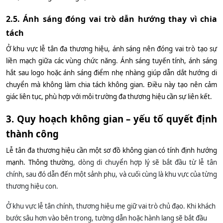
2.5. Ánh sáng đóng vai trò dẫn hướng thay vì chia
tách
Ở khu vực lễ tân đa thương hiệu, ánh sáng nên đóng vai trò tạo sự
liền mạch giữa các vùng chức năng. Ánh sáng tuyến tính, ánh sáng
hắt sau logo hoặc ánh sáng điểm nhẹ nhàng giúp dẫn dắt hướng di
chuyển mà không làm chia tách không gian. Điều này tạo nên cảm
giác liên tục, phù hợp với môi trường đa thương hiệu cần sự liên kết.
3. Quy hoạch không gian – yếu tố quyết định
thành công
Lễ tân đa thương hiệu cần một sơ đồ không gian có tính định hướng
mạnh. Thông thườn
g, dòng di chuyển hợp lý sẽ bắt đầu từ lễ tân
chính, sau đó dẫn đến một sảnh phụ, và cuối cùng là khu vực của từng
thương hiệu con.
Ở khu vực lễ tân chính, thương hiệu mẹ giữ vai trò chủ đạo. Khi khách
bước sâu hơn vào bên trong, tường dẫn hoặc hành lang sẽ bắt đầu