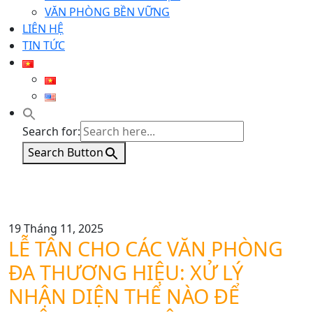
VĂN PHÒNG BỀN VỮNG
LIÊN HỆ
TIN TỨC
Search for:
Search Button
19 Tháng 11, 2025
LỄ TÂN CHO CÁC VĂN PHÒNG
ĐA THƯƠNG HIỆU: XỬ LÝ
NHẬN DIỆN THẾ NÀO ĐỂ