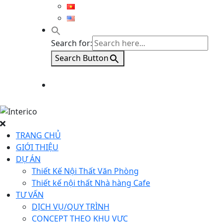
Search for:
Search Button
TRANG CHỦ
GIỚI THIỆU
DỰ ÁN
Thiết Kế Nội Thất Văn Phòng
Thiết kế nội thất Nhà hàng Cafe
TƯ VẤN
DỊCH VỤ/QUY TRÌNH
CONCEPT THEO KHU VỰC