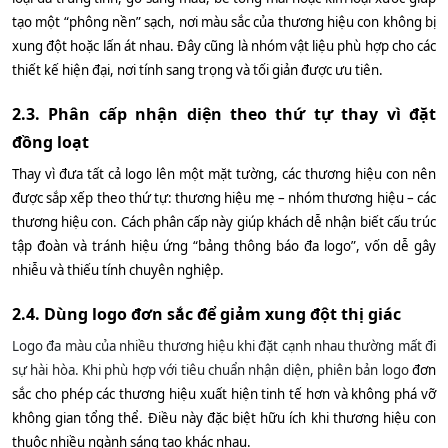
tạo một “phông nền” sạch, nơi màu sắc của thương hiệu con không bị
xung đột hoặc lấn át nhau. Đây cũng là nhóm vật liệu phù hợp cho các
thiết kế hiện đại, nơi tính sang trọng và tối giản được ưu tiên.
2.3. Phân cấp nhận diện theo thứ tự thay vì đặt
đồng loạt
Thay vì đưa tất cả logo lên một mặt tường, các thương hiệu con nên
được sắp xếp theo thứ tự: thương hiệu mẹ – nhóm thương hiệu – các
thương hiệu con. Cách phân cấp này giúp khách dễ nhận biết cấu trúc
tập đoàn và tránh hiệu ứng “bảng thông báo đa logo”, vốn dễ gây
nhiễu và thiếu tính chuyên nghiệp.
2.4. Dùng logo đơn sắc để giảm xung đột thị giác
Logo đa màu của nhiều thương hiệu khi đặt cạnh nhau thường mất đi
sự hài hòa. Khi phù hợp với tiêu chuẩn nhận diện, phiên bản logo
đơn
sắc cho phép các thương hiệu xuất hiện tinh tế hơn và không phá vỡ
không gian tổng thể. Điều này đặc biệt hữu ích khi thương hiệu con
thuộc nhiều ngành sáng tạo khác nhau.