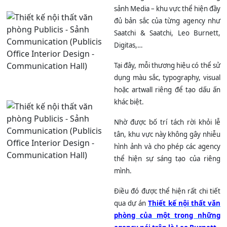
sảnh Media – khu vực thể hiện đầy
đủ bản sắc của từng agency như
Saatchi & Saatchi, Leo Burnett,
Digitas,…
Tại đây, mỗi thương hiệu có thể sử
dụng màu sắc, typography, visual
hoặc artwall riêng để tạo dấu ấn
khác biệt.
Nhờ được bố trí tách rời khỏi lễ
tân, khu vực này không gây nhiễu
hình ảnh và cho phép các agency
thể hiện sự sáng tạo của riêng
mình.
Điều đó được thể hiện rất chi tiết
qua dự án
Thiết kế nội t
hất văn
phòng của một trong những