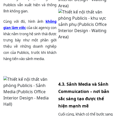
Puiblicis vẫn xuất hiện và thống
lĩnh không gian.
Cùng với đó, hình ảnh
không
gian làm việc
của các agency con
khác nằm trong hệ sinh thái được
trưng bày như một phần giới
thiệu về những doanh nghiệp
con của Publicis, trước khi khách
hàng tiến vào sảnh media.
4.3. Sảnh Media và Sảnh
Commuication – nơi bản
sắc sáng tạo được thể
hiện mạnh mẽ
Cuối cùng, khách có thể bước sang