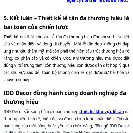
agency nói trên là Leo Burnett.
5. Kết luận – Thiết kế lễ tân đa thương hiệu là
bài toán của chiến lược
Thiết kế nội thất khu vực lễ tân đa thương hiệu đòi hỏi sự hiểu biết
sâu về nhận diện và dòng di chuyển. Một lễ tân đẹp không chỉ đáp
ứng nhu cầu thẩm mỹ, mà còn phải thể hiện cấu trúc thương hiệu rõ
ràng, có phân cấp và có chiến lược. Khi thương hiệu mẹ được đặt
đúng vị trí trung tâm, còn thương hiệu con được dẫn dắt hợp lý qua
các khu vực sau đó, toàn bộ không gian sẽ đạt được sự hài hòa và
chuyên nghiệp.
IDD Decor đồng hành cùng doanh nghiệp đa
thương hiệu
IDD Decor sẵn sàng hỗ trợ doanh nghiệp
thiết kế khu vực lễ tân
đa
thương hiệu tinh tế, hiện đại và đúng chiến lược nhận diện. Chỉ cần
bạn cung cấp mặt bằng hoặc yêu cầu chức năng, đội ngũ IDD Decor