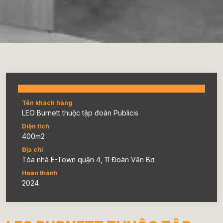
Tên khách hàng
LEO Burnett thuộc tập đoàn Publicis
Diện tích
400m2
Địa chỉ
Tòa nhà E-Town quận 4, 11 Đoàn Văn Bơ
Hoàn thành
2024