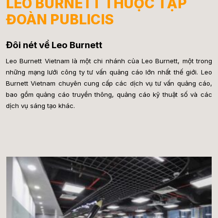
LEO BURNETT THUỘC TẬP
ĐOÀN PUBLICIS
Đôi nét về Leo Burnett
Leo Burnett Vietnam là một chi nhánh của Leo Burnett, một trong
những mạng lưới công ty tư vấn quảng cáo lớn nhất thế giới. Leo
Burnett Vietnam chuyên cung cấp các dịch vụ tư vấn quảng cáo,
bao gồm quảng cáo truyền thông, quảng cáo kỹ thuật số và các
dịch vụ sáng tạo khác.