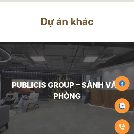
Dự án khác
PUBLICIS GROUP – SẢNH VĂN
PHÒNG