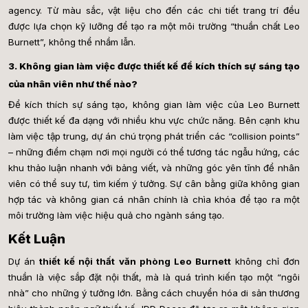
agency. Từ màu sắc, vật liệu cho đến các chi tiết trang trí đều
được lựa chọn kỹ lưỡng để tạo ra một môi trường “thuần chất Leo
Burnett”, không thể nhầm lẫn.
3. Không gian làm việc được thiết kế để kích thích sự sáng tạo
của nhân viên như thế nào?
Để kích thích sự sáng tạo, không gian làm việc của Leo Burnett
được thiết kế đa dạng với nhiều khu vực chức năng. Bên cạnh khu
làm việc tập trung, dự án chú trọng phát triển các “collision points”
– những điểm chạm nơi mọi người có thể tương tác ngẫu hứng, các
khu thảo luận nhanh với bảng viết, và những góc yên tĩnh để nhân
viên có thể suy tư, tìm kiếm ý tưởng. Sự cân bằng giữa không gian
hợp tác và không gian cá nhân chính là chìa khóa để tạo ra một
môi trường làm việc hiệu quả cho ngành sáng tạo.
Kết Luận
Dự án
thiết kế nội thất văn phòng Leo Burnett
không chỉ đ
ơn
thuần là việc sắp đặt nội thất, mà là quá trình kiến tạo một “ngôi
nhà” cho những ý tưởng lớn. Bằng cách chuyển hóa di sản thương