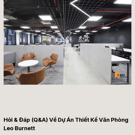
Hỏi & Đáp (Q&A) Về Dự Án Thiết Kế Văn Phòng
Leo Burnett