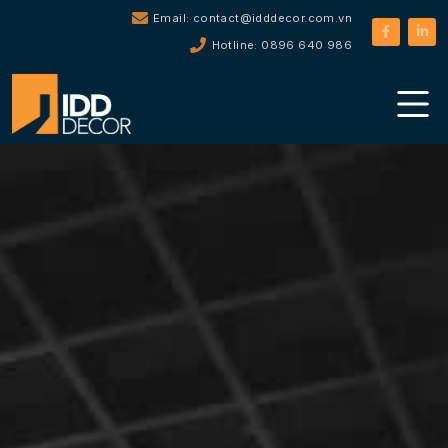
Email: contact@idddecor.com.vn
Hotline: 0896 640 986