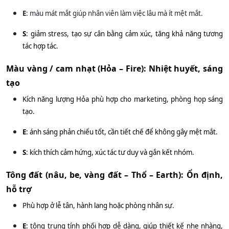
E
: màu mát mắt giúp nhân viên làm việc lâu mà ít mệt mắt.
S
: giảm stress, tạo sự cân bằng cảm xúc, tăng khả năng tương
tác hợp tác
.
Màu vàng / cam nhạt (Hỏa – Fire): Nhiệt huyết, sáng
tạo
Kích năng lượng Hỏa phù hợp cho marketing, phòng họp sáng
tạo.
E
: ánh sáng phản chiếu tốt, cần tiết chế để không gây mệt mắt.
S
: kích thích cảm hứng, xúc tác tư duy và gắn kết nhóm
.
Tông đất (nâu, be, vàng đất – Thổ – Earth): Ổn định,
hỗ trợ
Phù hợp ở lễ tân, hành lang hoặc phòng nhân sự.
E
: tông trung tính phối hợp dễ dàng, giúp thiết kế nhẹ nhàng,