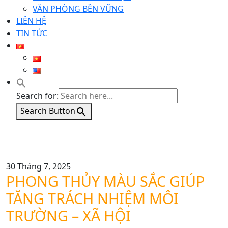
VĂN PHÒNG BỀN VỮNG
LIÊN HỆ
TIN TỨC
Search for:
Search Button
30 Tháng 7, 2025
PHONG THỦY MÀU SẮC GIÚP
TĂNG TRÁCH NHIỆM MÔI
TRƯỜNG – XÃ HỘI