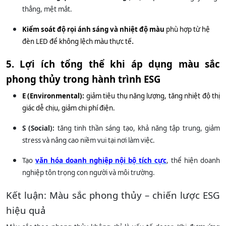
thẳng, mệt mắt
.
Kiểm soát độ rọi ánh sáng và nhiệt độ màu
phù hợp từ hệ
.
đèn LED để không lệch màu thực tế
5. Lợi ích tổng thể khi áp dụng màu sắc
phong thủy trong hành trình ESG
E (Environmental):
giảm tiêu thụ năng lượng, tăng nhiệt độ thị
giác dễ chịu, giảm chi phí điện.
S (Social):
tăng tinh thần sáng tạo, khả năng tập trung, giảm
stress và nâng cao niềm vui tại nơi làm việc.
Tạo
văn hóa doanh nghiệp nội bộ tích cực
, thể hiện doanh
nghiệp tôn trọng con người và môi trường.
Kết luận: Màu sắc phong thủy – chiến lược ESG
hiệu quả