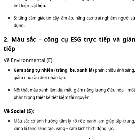
tiết kiệm vật liệu.
S
: tăng cảm giác tin cậy, ấm áp, nâng cao trải nghiệm người sử
dụng.
2. Màu sắc – công cụ ESG trực tiếp và gián
tiếp
Về Environmental (E):
Gam sáng tự nhiên (trắng, be, xanh lá)
phản chiếu ánh sáng,
giảm nhu cầu đèn nhân tạo.
Nội thất màu xanh làm dịu mắt, giảm năng lượng điều hòa – một
phần trong thiết kế tiết kiệm tài nguyên.
Về Social (S):
Màu sắc có ảnh hưởng tâm lý rõ rệt: xanh lam giúp tập trung,
xanh lá tăng sáng tạo, vàng – cam kích thích động lực.