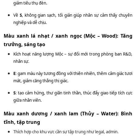
giảm tiêu thụ đèn.
Về
S
, không gian sạch, tối giản giúp nhân sự cảm thấy chuyên
nghiệp và dễ chịu.
Màu xanh lá nhạt / xanh ngọc (Mộc – Wood): Tăng
trưởng, sáng tạo
Kích hoạt năng lượng Mộc – sự đổi mới trong phòng ban R&D,
nhân sự.
E
: gam màu này tương đồng với thiên nhiên, thêm cảm giác tươi
mát, giảm căng thẳng thị giác.
S
: tạo cảm hứng, thư giãn tinh thần, thúc đẩy giao tiếp tích cực
giữa nhân viên
.
Màu xanh dương / xanh lam (Thủy – Water): Bình
tĩnh, tập trung
Thích hợp cho khu vực cần sự tập trung như legal, admin.