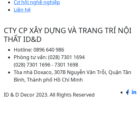
Cơ hội nghề nghiệp
Liên hệ
CTY CP XÂY DỰNG VÀ TRANG TRÍ NỘI
THẤT ID&D
Hotline: 0896 640 986
Phòng tư vấn: (028) 7301 1694
(028) 7301 1696 - 7301 1698
Tòa nhà Doxaco, 307B Nguyễn Văn Trỗi, Quận Tân
Bình, Thành phố Hồ Chí Minh
ID & D Decor 2023. All Rights Reserved