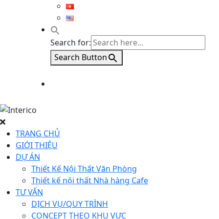
Search for:
Search Button
TRANG CHỦ
GIỚI THIỆU
DỰ ÁN
Thiết Kế Nội Thất Văn Phòng
Thiết kế nội thất Nhà hàng Cafe
TƯ VẤN
DỊCH VỤ/QUY TRÌNH
CONCEPT THEO KHU VỰC