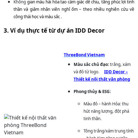
Không
gian màu hài hòa tạo cảm giác dễ chịu, tăng phúc lợi tinh
thần và giảm nhân viên nghỉ ốm – theo nhiều nghiên cứu về
công thái học và màu sắc
.
3. Ví dụ thực tế từ dự án IDD Decor
ThreeBond Vietnam
Màu sắc chủ đạo:
trắng, xám
và đỏ từ logo.
IDD Decor –
Thiết kế nội thất văn phòng
Phong thủy & ESG:
Màu đỏ – hành Hỏa: thu
hút năng lượng, đột phá
tinh thần.
Tông trắng/xám trung tính