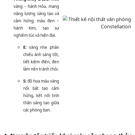
vàng – hành Hỏa, mang
năng lượng sáng tạo và
cảm hứng; màu đen –
hành Kim, tạo sự
nghiêm túc và hiện đại.
E:
vàng nhẹ phản
chiếu ánh sáng tốt,
tiết kiệm điện; đen
làm nền tránh chói.
S:
đồ họa màu vàng
nổi bật tạo cảm
hứng, kết nối tinh
thần sáng tạo giữa
các phòng ban.