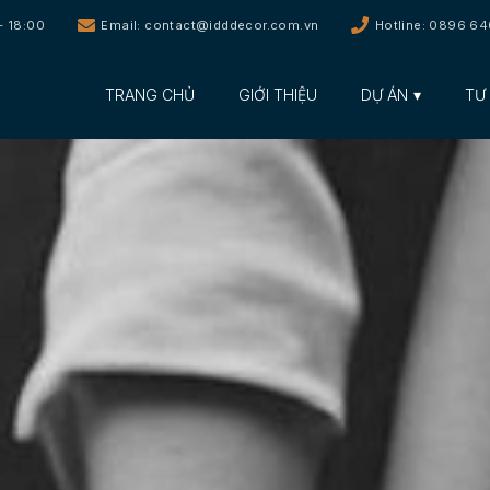
- 18:00
Email: contact@idddecor.com.vn
Hotline: 0896 6
TRANG CHỦ
GIỚI THIỆU
DỰ ÁN
TƯ