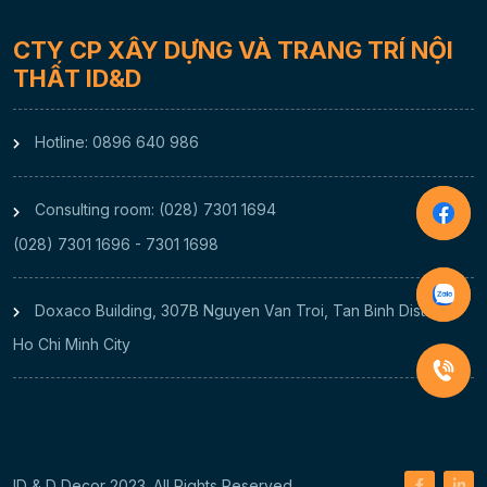
CTY CP XÂY DỰNG VÀ TRANG TRÍ NỘI
THẤT ID&D
Hotline: 0896 640 986
Consulting room: (028) 7301 1694
(028) 7301 1696 - 7301 1698
Doxaco Building, 307B Nguyen Van Troi, Tan Binh District,
Ho Chi Minh City
ID & D Decor 2023. All Rights Reserved