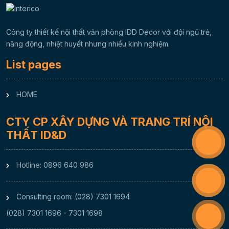
Công ty thiết kế nội thất văn phòng IDD Decor với đội ngũ trẻ,
năng động, nhiệt huyết nhưng nhiều kinh nghiệm.
List pages
HOME
CTY CP XÂY DỰNG VÀ TRANG TRÍ NỘI
THẤT ID&D
Hotline: 0896 640 986
Consulting room: (028) 7301 1694
(028) 7301 1696 - 7301 1698