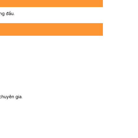
ng đầu.
chuyên gia.