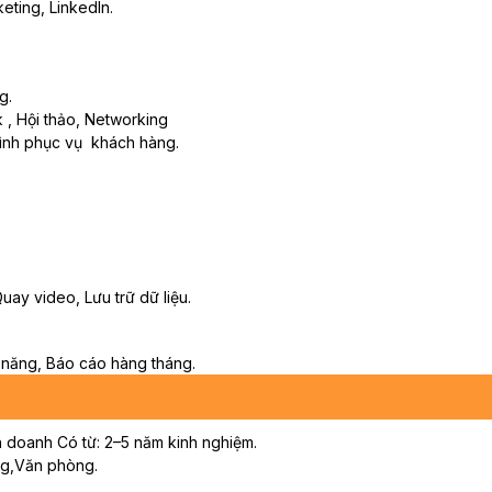
eting, LinkedIn.
g.
, Hội thảo, Networking
rình phục vụ khách hàng.
uay video, Lưu trữ dữ liệu.
m năng, Báo cáo hàng tháng.
h doanh Có từ: 2–5 năm kinh nghiệm.
ựng,Văn phòng.