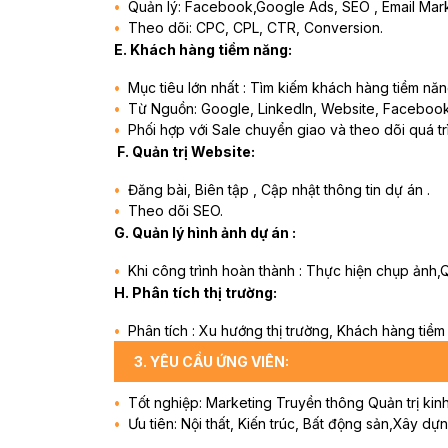
Quản lý: Facebook,Google Ads, SEO , Email Mark
Theo dõi: CPC, CPL, CTR, Conversion.
E. Khách hàng tiềm năng:
Mục tiêu lớn nhất : Tìm kiếm khách hàng tiềm năn
Từ Nguồn: Google, LinkedIn, Website, Facebook 
Phối hợp với Sale chuyển giao và theo dõi quá t
F.
Quản trị Website
:
Đăng bài, Biên tập , Cập nhật thông tin dự án .
Theo dõi SEO.
G. Quản lý hình ảnh dự án
:
Khi công trình hoàn thành : Thực hiện chụp ảnh,Q
H. Phân tích thị trường
:
Phân tích : Xu hướng thị trường, Khách hàng tiề
3. YÊU CẦU ỨNG VIÊN:
Tốt nghiệp: Marketing Truyền thông Quản trị kin
Ưu tiên: Nội thất, Kiến trúc, Bất động sản,Xây d