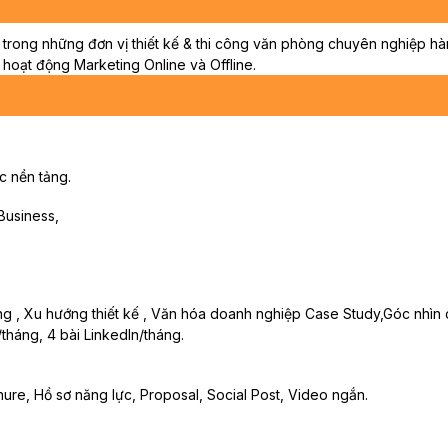
 trong những đơn vị thiết kế & thi công văn phòng chuyên nghiệp hà
oạt động Marketing Online và Offline.
c nền tảng.
Business,
hòng , Xu hướng thiết kế , Văn hóa doanh nghiệp Case Study,Góc nhìn 
/tháng, 4 bài LinkedIn/tháng.
hure, Hồ sơ năng lực, Proposal, Social Post, Video ngắn.