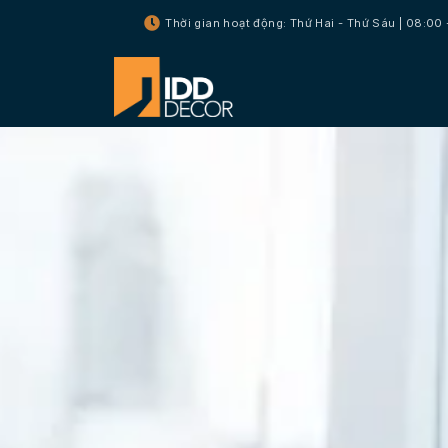
Thời gian hoạt động: Thứ Hai - Thứ Sáu | 08:00 