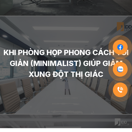
KHI PHÒNG HỌP PHONG CÁCH TỐI
GIẢN (MINIMALIST) GIÚP GIẢM
XUNG ĐỘT THỊ GIÁC