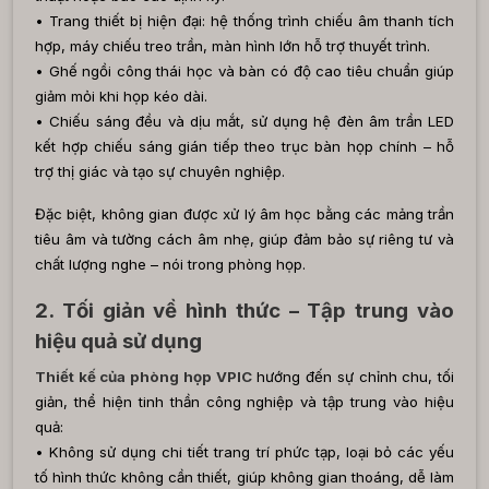
• Trang thiết bị hiện đại: hệ thống trình chiếu âm thanh tích
hợp, máy chiếu treo trần, màn hình lớn hỗ trợ thuyết trình.
• Ghế ngồi công thái học và bàn có độ cao tiêu chuẩn giúp
giảm mỏi khi họp kéo dài.
• Chiếu sáng đều và dịu mắt, sử dụng hệ đèn âm trần LED
kết hợp chiếu sáng gián tiếp theo trục bàn họp chính – hỗ
trợ thị giác và tạo
sự chuyên nghiệp.
Đặc biệt, không gian được xử lý âm học bằng các mảng trần
tiêu âm và tường cách âm nhẹ, giúp đảm bảo sự riêng tư và
chất lượng nghe – nói trong phòng họp.
2. Tối giản về hình thức – Tập trung vào
hiệu quả sử dụng
Thiết kế của phòng họp VPIC
hướng đến sự chỉnh chu, tối
giản, thể hiện tinh thần công nghiệp và tập trung vào hiệu
quả:
• Không sử dụng chi tiết trang trí phức tạp, loại bỏ các yếu
tố hình thức không cần thiết, giúp không gian thoáng, dễ làm