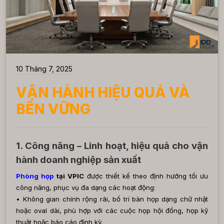
10 Tháng 7, 2025
VẬN HÀNH HIỆU QUẢ VÀ
BỀN VỮNG
1. Công năng – Linh hoạt, hiệu quả cho vận
hành doanh nghiệp sản xuất
Phòng họp
tại VPIC
được thiết kế theo định hướng tối ưu
công năng, phục vụ đa dạng các hoạt động:
• Không gian chính rộng rãi, bố trí bàn họp dạng chữ nhật
hoặc oval dài, phù hợp với các cuộc họp hội đồng, họp kỹ
thuật hoặc báo cáo định kỳ.