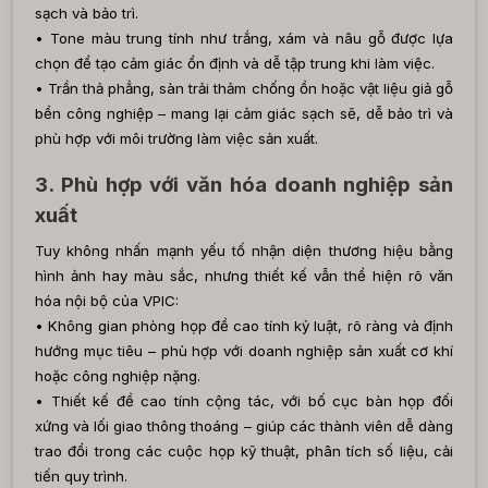
sạch và bảo trì.
• Tone màu trung tính như trắng, xám và nâu gỗ được lựa
chọn để tạo cảm giác ổn định và dễ tập trung khi làm việc.
• Trần thả phẳng, sàn trải thảm chống ồn hoặc vật liệu giả gỗ
bền công nghiệp – mang lại cảm giác sạch sẽ, dễ bảo trì và
phù hợp với môi trường làm việc sản xuất.
3. Phù hợp với văn hóa doanh nghiệp sản
xuất
Tuy không nhấn mạnh yếu tố nhận diện thương hiệu bằng
hình ảnh hay màu sắc, nhưng thiết kế vẫn thể hiện rõ văn
hóa nội bộ của VPIC:
• Không gian phòng họp đề cao tính kỷ luật, rõ ràng và định
hướng mục tiêu – phù hợp với doanh nghiệp sản xuất cơ khí
hoặc công nghiệp nặng.
• Thiết kế đề cao tính cộng tác, với bố cục bàn họp đối
xứng và lối giao thông thoáng – giúp các thành viên dễ dàng
trao đổi trong các cuộc họp kỹ thuật, phân tích số liệu, cải
tiến quy trình.