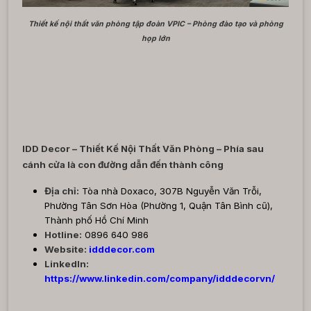
Thiết kế nội thất văn phòng tập đoàn VPIC – Phòng đào tạo và phòng
họp lớn
IDD Decor – Thiết Kế Nội Thất Văn Phòng – Phía sau
cánh cửa là con đường dẫn đến thành công
Địa chỉ:
Tòa nhà Doxaco, 307B Nguyễn Văn Trỗi,
Phường Tân Sơn Hòa (Phường 1, Quận Tân Bình cũ),
Thành phố Hồ Chí Minh
Hotline:
0896 640 986
Website:
idddecor.com
LinkedIn:
https://www.linkedin.com/company/idddecorvn/