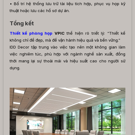
• Bố trí
hệ thống lưu trữ tài liệu tích hợp, phục vụ họp kỹ
thuật hoặc lưu các hồ sơ dự án.
Tổng kết
Thiết kế phòng họp
VPIC
thể hiện rõ triết lý: “Thiết kế
không chỉ để đẹp, mà để vận hành hiệu quả và bền vững.”
IDD Decor tập trung vào việc tạo nên một không gian làm
việc nghiêm túc, phù hợp với ngành nghề sản xuất, đồng
thời mang lại sự thoải mái và hiệu suất cao cho người sử
dụng.