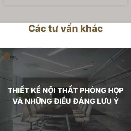
Các tư vấn khác
THIẾT KẾ NỘI THẤT PHÒNG HỌP
VÀ NHỮNG ĐIỀU ĐÁNG LƯU Ý