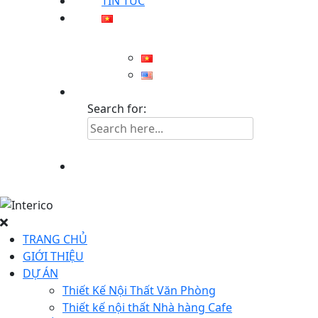
TIN TỨC
Search for:
TRANG CHỦ
GIỚI THIỆU
DỰ ÁN
Thiết Kế Nội Thất Văn Phòng
Thiết kế nội thất Nhà hàng Cafe