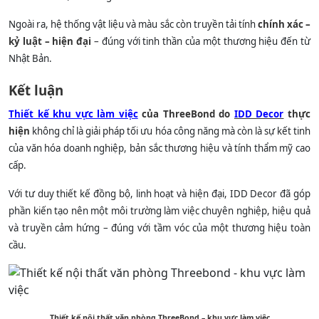
Ngoài ra, hệ thống vật liệu và màu sắc còn truyền tải tính
chính xác –
kỷ luật – hiện đại
– đúng với tinh thần của một thương hiệu đến từ
Nhật Bản.
Kết luận
Thiết kế khu vực làm việc
của ThreeBond do
IDD Decor
thực
hiện
không chỉ là giải pháp tối ưu hóa công năng mà còn là sự kết tinh
của văn hóa doanh nghiệp, bản sắc thương hiệu và tính thẩm mỹ cao
cấp.
Với tư duy thiết kế đồng bộ, linh hoạt và hiện đại, IDD Decor đã góp
phần kiến tạo nên một môi trường làm việc chuyên nghiệp, hiệu quả
và truyền cảm hứng – đúng với tầm vóc của một thương hiệu toàn
cầu.
Thiết kế nội thất văn phòng ThreeBond – khu vực làm việc