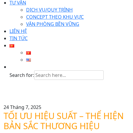
TƯ VẤN
DỊCH VỤ/QUY TRÌNH
CONCEPT THEO KHU VỰC
VĂN PHÒNG BỀN VỮNG
LIÊN HỆ
TIN TỨC
Search for:
24 Tháng 7, 2025
TỐI ƯU HIỆU SUẤT – THỂ HIỆN
BẢN SẮC THƯƠNG HIỆU