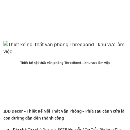
Thiết kế nội thất văn phòng ThreeBond – khu vực làm việc
IDD Decor – Thiết Kế Nội Thất Văn Phòng – Phía sau cánh cửa là
con đường dẫn đến thành công
Địa chỉ:
Tòa nhà Doxaco, 307B Nguyễn Văn Trỗi, Phường Tân