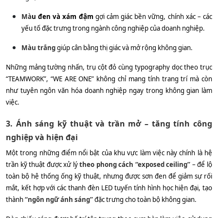
Mà
u đen và xám đậm
gợi cảm giác bền vững, chính xác – các
yếu tố đặc trưng trong ngành công nghiệp của doanh nghiệp.
Màu trắng
giúp cân bằng thị giác và mở rộng không gian.
Những mảng tường nhấn, trụ cột đỏ cùng typography dọc theo trục
“TEAMWORK”, “WE ARE ONE” không chỉ mang tính trang trí mà còn
như tuyên ngôn văn hóa doanh nghiệp ngay trong không gian làm
việc.
3. Ánh sáng kỹ thuật và trần mở – tăng tính công
nghiệp và hiện đại
Một trong những điểm nổi bật của khu vực làm việc này chính là hệ
trần kỹ thuật được xử lý
theo phong cách “exposed ceiling”
– để lộ
toàn bộ hệ thống ống kỹ thuật, nhưng được sơn đen để giảm sự rối
mắt, kết hợp với các thanh đèn LED tuyến tính hình học hiện đại, tạo
thành
“ngôn ngữ ánh sáng”
đặc trưng cho toàn bộ không gian.