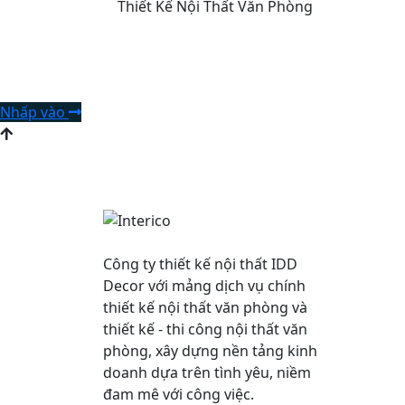
Thiết Kế Nội Thất Văn Phòng
Liên hệ để nhận tư vấn
Nhấp vào
Công ty thiết kế nội thất IDD
Decor với mảng dịch vụ chính
thiết kế nội thất văn phòng và
thiết kế - thi công nội thất văn
phòng, xây dựng nền tảng kinh
doanh dựa trên tình yêu, niềm
đam mê với công việc.