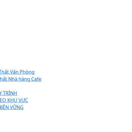
 Thất Văn Phòng
 thất Nhà hàng Cafe
Y TRÌNH
EO KHU VỰC
 BỀN VỮNG