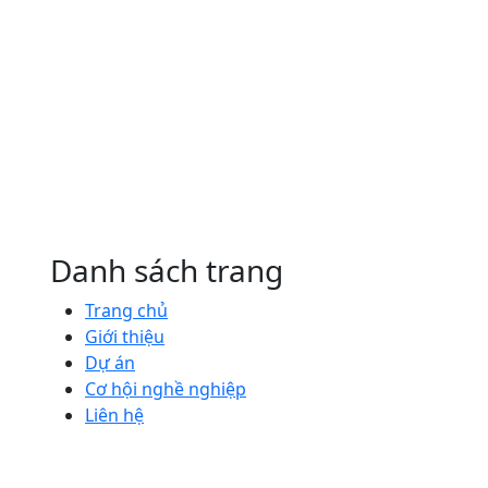
Danh sách trang
Trang chủ
Giới thiệu
Dự án
Cơ hội nghề nghiệp
Liên hệ