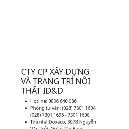
CTY CP XÂY DỰNG
VÀ TRANG TRÍ NỘI
THẤT ID&D
Hotline: 0896 640 986
Phòng tư vấn: (028) 7301 1694
(028) 7301 1696 - 7301 1698
Tòa nhà Doxaco, 307B Nguyễn
Văn Trỗi, Quận Tân Bình,