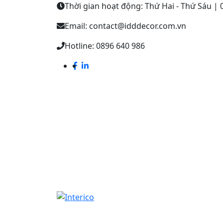
Thời gian hoạt động: Thứ Hai - Thứ Sáu | 0
Email: contact@idddecor.com.vn
Hotline: 0896 640 986