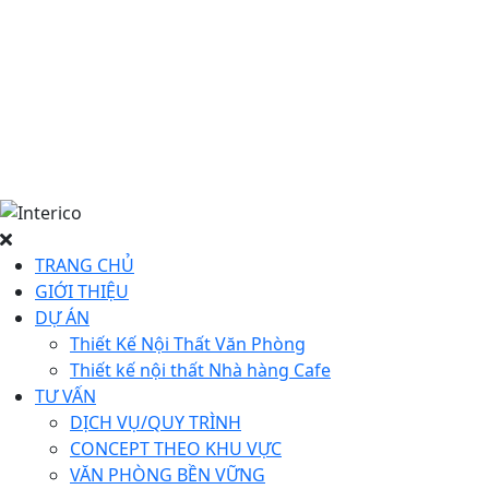
TRANG CHỦ
GIỚI THIỆU
DỰ ÁN
Thiết Kế Nội Thất Văn Phòng
Thiết kế nội thất Nhà hàng Cafe
TƯ VẤN
DỊCH VỤ/QUY TRÌNH
CONCEPT THEO KHU VỰC
VĂN PHÒNG BỀN VỮNG