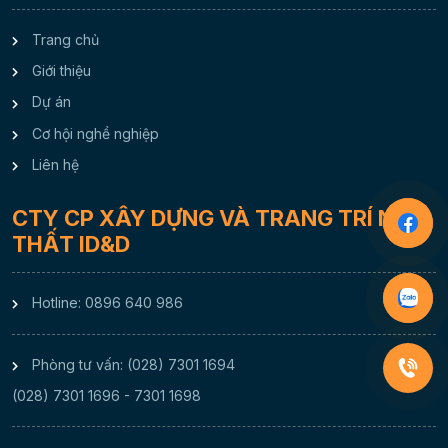
Trang chủ
Giới thiệu
Dự án
Cơ hội nghề nghiệp
Liên hệ
CTY CP XÂY DỰNG VÀ TRANG TRÍ NỘI
THẤT ID&D
Hotline: 0896 640 986
Phòng tư vấn: (028) 7301 1694
(028) 7301 1696 - 7301 1698