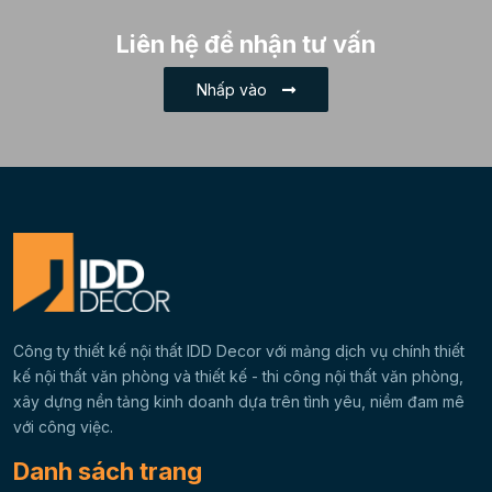
Ngành Truyền Thông và
Liên hệ để nhận tư vấn
Quảng Cáo
Nhấp vào
Ngành Công Nghệ Cao
Thiết Kế Nội Thất Văn Phòng
Công ty thiết kế nội thất IDD Decor với mảng dịch vụ chính thiết
kế nội thất văn phòng và thiết kế - thi công nội thất văn phòng,
xây dựng nền tảng kinh doanh dựa trên tình yêu, niềm đam mê
với công việc.
Danh sách trang