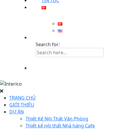
TIN TỨC
Search for:
TRANG CHỦ
GIỚI THIỆU
DỰ ÁN
Thiết Kế Nội Thất Văn Phòng
Thiết kế nội thất Nhà hàng Cafe