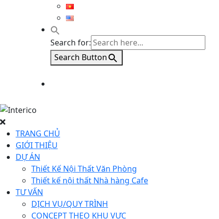
Search for:
Search Button
TRANG CHỦ
GIỚI THIỆU
DỰ ÁN
Thiết Kế Nội Thất Văn Phòng
Thiết kế nội thất Nhà hàng Cafe
TƯ VẤN
DỊCH VỤ/QUY TRÌNH
CONCEPT THEO KHU VỰC