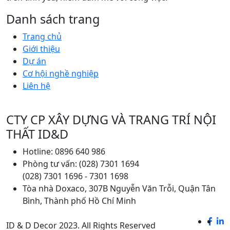
Danh sách trang
Trang chủ
Giới thiệu
Dự án
Cơ hội nghề nghiệp
Liên hệ
CTY CP XÂY DỰNG VÀ TRANG TRÍ NỘI
THẤT ID&D
Hotline: 0896 640 986
Phòng tư vấn: (028) 7301 1694
(028) 7301 1696 - 7301 1698
Tòa nhà Doxaco, 307B Nguyễn Văn Trỗi, Quận Tân
Bình, Thành phố Hồ Chí Minh
ID & D Decor 2023. All Rights Reserved