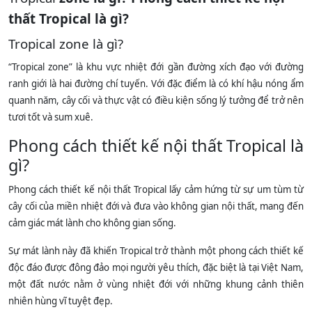
thất Tropical là gì?
Tropical zone là gì?
“Tropical zone” là khu vực nhiệt đới gần đường xích đạo với đường
ranh giới là hai đường chí tuyến. Với đặc điểm là có khí hậu nóng ẩm
quanh năm, cây cối và thực vật có điều kiện sống lý tưởng để trở nên
tươi tốt và sum xuê.
Phong cách thiết kế nội thất Tropical là
gì?
Phong cách thiết kế nội thất Tropical lấy cảm hứng từ sự um tùm từ
cây cối của miền nhiệt đới và đưa vào không gian nội thất, mang đến
cảm giác mát lành cho không gian sống.
Sự mát lành này đã khiến Tropical trở thành một phong cách thiết kế
độc đáo được đông đảo mọi người yêu thích, đặc biệt là tại Việt Nam,
một đất nước nằm ở vùng nhiệt đới với những khung cảnh thiên
nhiên hùng vĩ tuyệt đẹp.