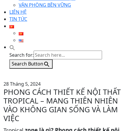
VĂN PHÒNG BỀN VỮNG
LIÊN HỆ
TIN TỨC
Search for:
Search Button
28 Tháng 5, 2024
PHONG CÁCH THIẾT KẾ NỘI THẤT
TROPICAL – MANG THIÊN NHIÊN
VÀO KHÔNG GIAN SỐNG VÀ LÀM
VIỆC
Tropical
zone là gì? Phong cách thiết kế nội