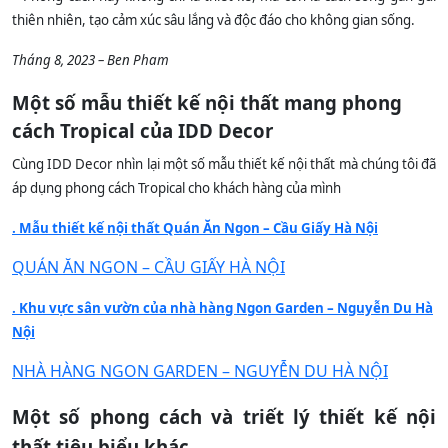
thiên nhiên, tạo cảm xúc sâu lắng và độc đáo cho không gian sống.
Tháng 8, 2023 – Ben Pham
Một số mẫu thiết kế nội thất mang phong
cách Tropical của IDD Decor
Cùng IDD Decor nhìn lại một số mẫu thiết kế nội thất mà chúng tôi đã
áp dụng phong cách Tropical cho khách hàng của mình
. Mẫu thiết kế nội thất Quán Ăn Ngon – Cầu Giấy Hà Nội
QUÁN ĂN NGON – CẦU GIẤY HÀ NỘI
. Khu vực sân vườn của nhà hàng Ngon Garden – Nguyễn Du Hà
Nội
NHÀ HÀNG NGON GARDEN – NGUYỄN DU HÀ NỘI
Một số phong cách và triết lý thiết kế nội
thất tiêu biểu khác