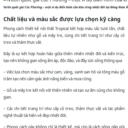
Vườn quốc gia Cúc Phương – một ví dụ điển hình của khu rừng nhiệt đới tại Đông Nam Á
Chất liệu và màu sắc được lựa chọn kỹ càng
Phong cách thiết kế nội thất Tropical kết hợp màu sắc tươi tắn, chất
liệu tự nhiên như gỗ và mây tre, cùng chi tiết trang trí như cây cỏ
treo và thảm thực vật.
Đây là sự kết hợp hoàn hảo giữa thiên nhiên nhiệt đới và kiến trúc,
tạo nên không gian sống ấm áp, độc đáo, và đầy sức sống thông qua
– Việc lựa chọn màu sắc như cam, vàng, xanh san hô và tông màu gỗ
trầm tạo nên cảm giác ánh nắng biển và mưa rừng.
– Gỗ và mây tre kết nối với thiên nhiên và tạo sự ấm cúng cho không
gian.
– Các chi tiết trang trí như cây cỏ treo, thảm thực vật và tác phẩm
nghệ thuật tái hiện vẻ đẹp nhiệt đới.
– Phong cách này không chỉ là thiết kế, mà còn là cách sống gần gũi