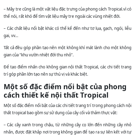
– Mây tre cũng là một vật liệu đặc trưng của phong cách Tropical.vì có
thể nói, rất khó để tìm vật liệu mây tre ngoài các vùng nhiệt đới.
– Các chất liệu nổi bật khác có thể kể đến như tơ lụa, gạch, ngói, liễu
gai, vv…
Tất cả đều góp phần tạo nên một không khí mát lành cho một không
gian của “khu vườn nhiệt đới thu nhỏ”.
Để tạo điểm nhấn cho không gian nội thất Tropical, các chi tiết trang
trí góp phần lớn tạo nên sự thú vị và khác biệt.
Một số đặc điểm nổi bật của phong
cách thiết kế nội thất Tropical
Một số đặc điểm nổi bật của các chi tiết trang trí trong phong cách nội
thất tropical bao gồm sự sử dụng của cây cối và thảm thực vật:
– Các cây xanh trong chậu, từ những cây cọ lớn đến những cây nhỏ
nhắn, được đặt khắp nơi trong không gian để tạo ra sự liên kết với tự