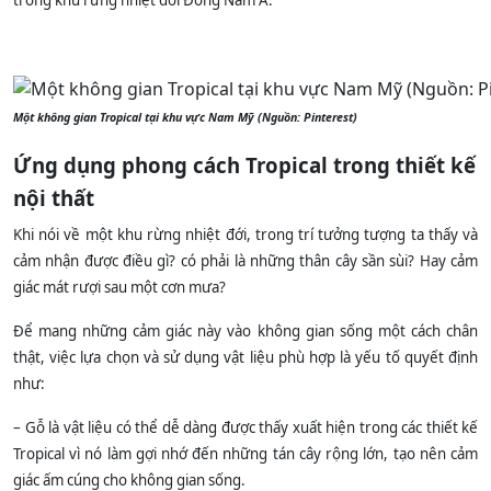
trong khu rừng nhiệt đới Đông Nam Á.
Một không gian Tropical tại khu vực Nam Mỹ (Nguồn: Pinterest)
Ứng dụng phong cách Tropical trong thiết kế
nội thất
Khi nói về một khu rừng nhiệt đới, trong trí tưởng tượng ta thấy và
cảm nhận được điều gì? có phải là những thân cây sần sùi? Hay cảm
giác mát rượi sau một cơn mưa?
Để mang những cảm giác này vào không gian sống một cách chân
thật, việc lựa chọn và sử dụng vật liệu phù hợp là yếu tố quyết định
như:
– Gỗ là vật liệu có thể dễ dàng được thấy xuất hiện trong các thiết kế
Tropical vì nó làm gợi nhớ đến những tán cây rộng lớn,
tạo nên cảm
giác ấm cúng cho không gian sống.