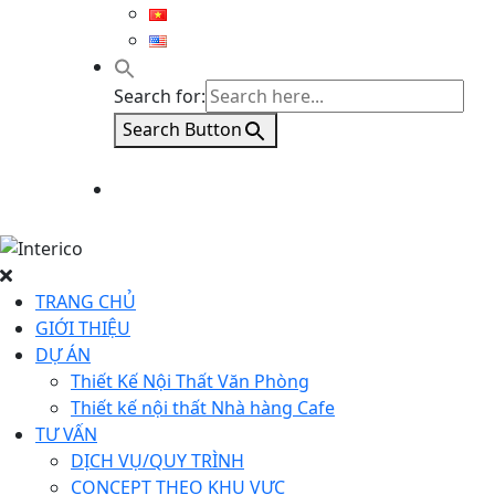
Search for:
Search Button
TRANG CHỦ
GIỚI THIỆU
DỰ ÁN
Thiết Kế Nội Thất Văn Phòng
Thiết kế nội thất Nhà hàng Cafe
TƯ VẤN
DỊCH VỤ/QUY TRÌNH
CONCEPT THEO KHU VỰC