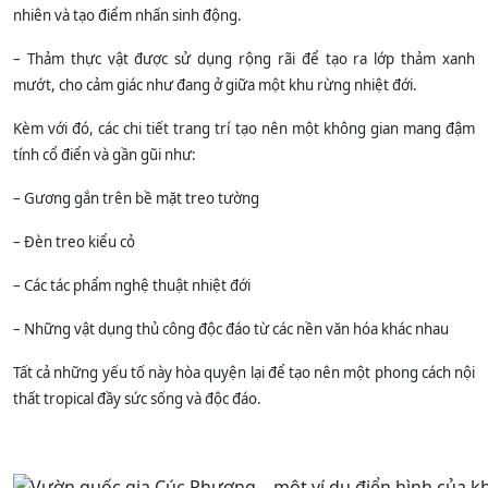
nhiên và tạo điểm nhấn sinh động.
– Thảm thực vật được sử dụng rộng rãi để tạo ra lớp thảm xanh
mướt, cho cảm giác như đang ở giữa một khu rừng nhiệt đới.
Kèm với đó, các chi tiết trang trí tạo nên một không gian mang đậm
tính cổ điển và gần gũi như:
– Gương gắn trên bề mặt treo tường
– Đèn treo kiểu cỏ
– Các tác phẩm nghệ thuật nhiệt đới
– Những vật dụng thủ công độc đáo từ các nền văn hóa khác nhau
Tất cả những yếu tố này hòa quyện lại để tạo nên một phong cách nội
thất tropical đầy sức sống và độc đáo.