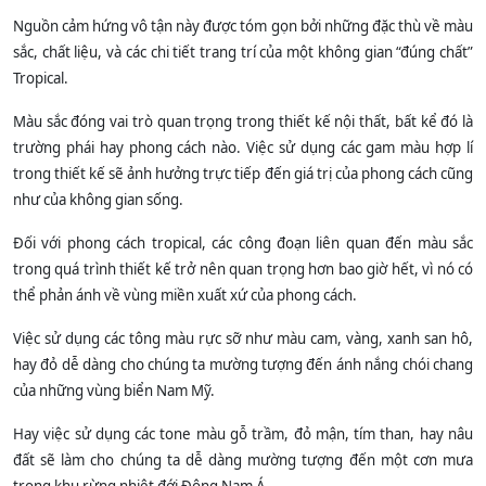
Nguồn cảm hứng vô tận này được tóm gọn bởi những đặc thù về màu
sắc, chất liệu, và các chi tiết trang trí của một không gian “đúng chất”
Tropical.
Màu sắc đóng vai trò quan trọng trong thiết kế nội thất, bất kể đó là
trường phái hay phong cách nào. Việc sử dụng các gam màu hợp lí
trong thiết kế sẽ ảnh hưởng trực tiếp đến giá trị của phong cách cũng
như của không gian sống.
Đối với phong cách tropical, các công đoạn liên quan đến màu sắc
trong quá trình thiết kế trở nên quan trọng hơn bao giờ hết, vì nó có
thể phản ánh về vùng miền xuất xứ của phong cách.
Việc sử dụng các tông màu rực sỡ như màu cam, vàng, xanh san hô,
hay đỏ dễ dàng cho chúng ta mường tượng đến ánh nắng chói chang
của những vùng biển Nam Mỹ.
Hay việc sử dụng các tone màu gỗ trầm, đỏ mận, tím than, hay nâu
đất sẽ làm cho chúng ta dễ dàng mường tượng đến một cơn mưa