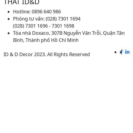
THẤT ID&D
Hotline: 0896 640 986
Phòng tư vấn: (028) 7301 1694
(028) 7301 1696 - 7301 1698
Tòa nhà Doxaco, 307B Nguyễn Văn Trỗi, Quận Tân
Bình, Thành phố Hồ Chí Minh
ID & D Decor 2023. All Rights Reserved